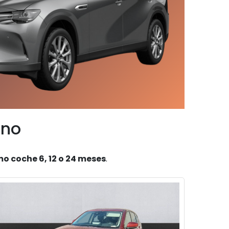
ano
o coche 6, 12 o 24 meses
.