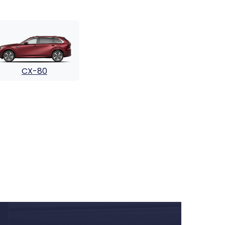
CX-80