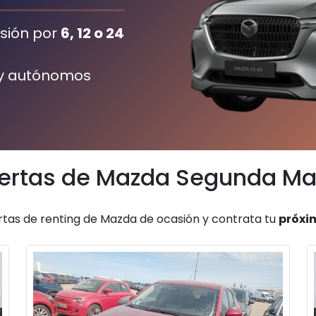
sión por
6, 12 o 24
s y autónomos
ertas de Mazda Segunda M
rtas de renting de Mazda de ocasión y contrata tu
próxim