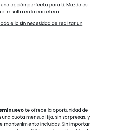
 una opción perfecta para ti. Mazda es
e resalta en la carretera.
 todo ello sin necesidad de realizar un
eminuevo
te ofrece la oportunidad de
una cuota mensual fija, sin sorpresas, y
e mantenimiento incluidos. Sin importar