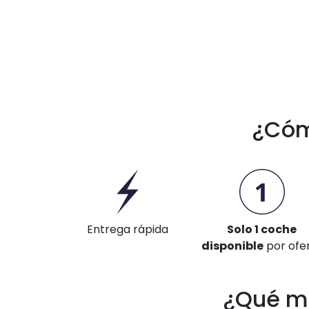
¿Cóm
Entrega rápida
Solo 1 coche
disponible
por ofe
¿Qué m