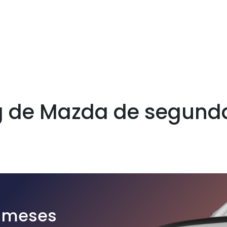
g de Mazda de segun
r meses