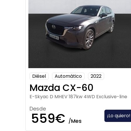
Diésel
Automático
2022
Mazda CX-60
E-Skyac D MHEV 187kw 4WD Exclusive-line
Desde
559€
¡Lo quiero!
/Mes