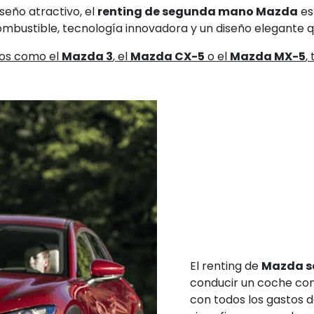
iseño atractivo, el
renting de segunda mano Mazda
es
ombustible, tecnología innovadora y un diseño elegante qu
los como el
Mazda 3
, el
Mazda CX-5
o el
Mazda MX-5
,
El renting de
Mazda s
conducir un coche con 
con todos los gastos d