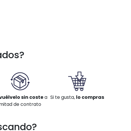
ados?
vuélvelo sin coste
a
Si te gusta,
lo compras
mitad de contrato
scando?